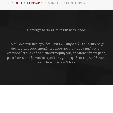
ΑΡΧΙΚΗ
ΣΕΜΙΝΑΡΙΑ
ADMINISTRATION SUPPORT
Copyright © 2024 Future Business School
Το σύνολο του περιεχομένου και των υπηρεσιών του futurebs.gr
διατίθεται στους επισκέπτες αυστηρά για προσωπική χρήση.
Απαγορεύεται η χρήση ή επανεκπομπή του, σε οποιοδήποτε μέσο,
μετά ή άνευ επεξεργασίας, χωρίς την γραπτή άδεια της Διεύθυνσης
του Future Business School.