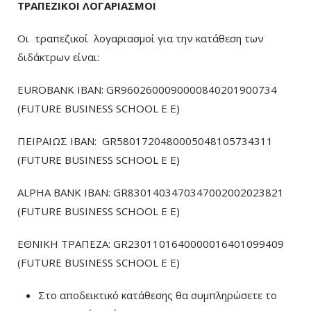
ΤΡΑΠΕΖΙΚΟΙ ΛΟΓΑΡΙΑΣΜΟΙ
Οι τραπεζικοί λογαριασμοί για την κατάθεση των
διδάκτρων είναι:
EUROBANK IBAN: GR9602600090000840201900734
(FUTURE BUSINESS SCHOOL E E)
ΠΕΙΡΑΙΩΣ ΙΒΑΝ: GR5801720480005048105734311
(FUTURE BUSINESS SCHOOL E E)
ALPHA BANK IBAN: GR8301403470347002002023821
(FUTURE BUSINESS SCHOOL E E)
ΕΘΝΙΚΗ ΤΡΑΠΕΖΑ: GR2301101640000016401099409
(FUTURE BUSINESS SCHOOL E E)
Στο αποδεικτικό κατάθεσης θα συμπληρώσετε το