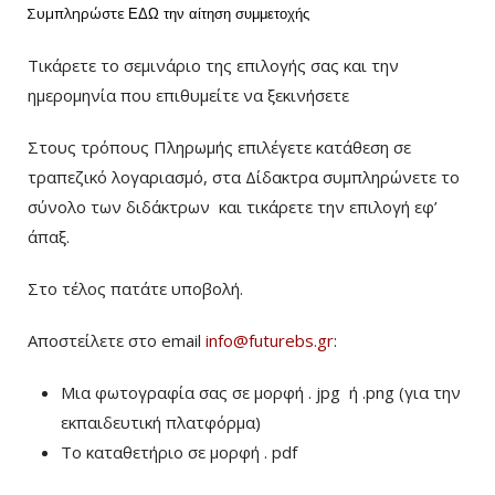
Συμπληρώστε
ΕΔΩ
την αίτηση συμμετοχής
Τικάρετε το σεμινάριο της επιλογής σας και την
ημερομηνία που επιθυμείτε να ξεκινήσετε
Στους τρόπους Πληρωμής επιλέγετε κατάθεση σε
τραπεζικό λογαριασμό, στα Δίδακτρα συμπληρώνετε το
σύνολο των διδάκτρων
και τικάρετε την επιλογή εφ’
άπαξ.
Στο τέλος πατάτε υποβολή.
Αποστείλετε στο email
info@futurebs.gr
:
Μια φωτογραφία σας σε μορφή . jpg ή .png (για την
εκπαιδευτική πλατφόρμα)
To καταθετήριο σε μορφή . pdf