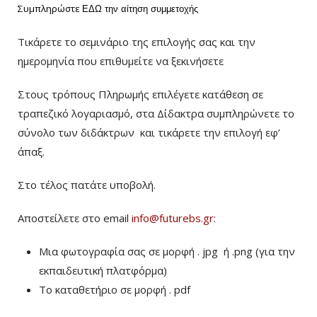
Συμπληρώστε
ΕΔΩ
την αίτηση συμμετοχής
Τικάρετε το σεμινάριο της επιλογής σας και την
ημερομηνία που επιθυμείτε να ξεκινήσετε
Στους τρόπους Πληρωμής επιλέγετε κατάθεση σε
τραπεζικό λογαριασμό, στα Δίδακτρα συμπληρώνετε το
σύνολο των διδάκτρων
και τικάρετε την επιλογή εφ’
άπαξ.
Στο τέλος πατάτε υποβολή.
Αποστείλετε στο email
info@futurebs.gr
:
Μια φωτογραφία σας σε μορφή . jpg ή .png (για την
εκπαιδευτική πλατφόρμα)
To καταθετήριο σε μορφή . pdf