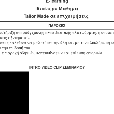
E-learning
Ιδιαίτερο Μάθημα
Tailor Made σε επιχειρήσεις
ΠΑΡΟΧΕΣ
οστήριξη υπερσύγχρονης εκπαιδευτικής πλατφόρμας, η οποία είνα
 σας εξυπηρετεί.
ος καλείται να μελετήσει την ύλη και με την ολοκλήρωση κά
 την επίδοσή του
με παροχή οδηγιών, κατευθύνσεων και επίλυση αποριών.
INTRO VIDEO CLIP ΣΕΜΙΝΑΡΙΟΥ