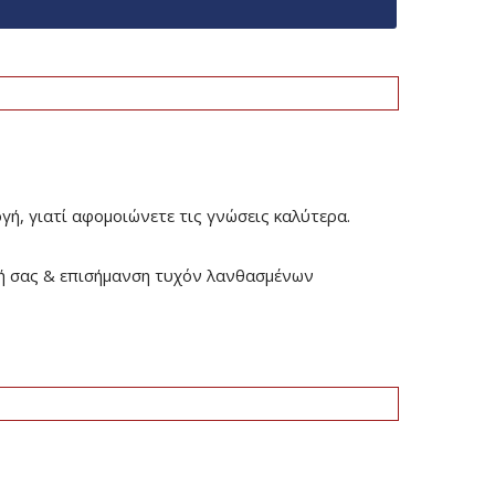
γή, γιατί αφομοιώνετε τις γνώσεις καλύτερα.
οσή σας & επισήμανση τυχόν λανθασμένων