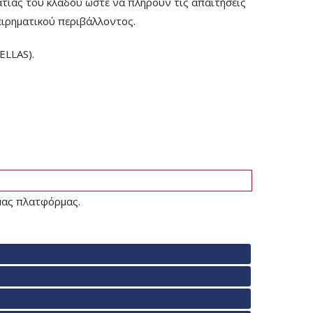
τίας του κλάδου ώστε να πληρούν τις απαιτήσεις
ειρηματικού περιβάλλοντος.
ELLAS).
 μας πλατφόρμας.