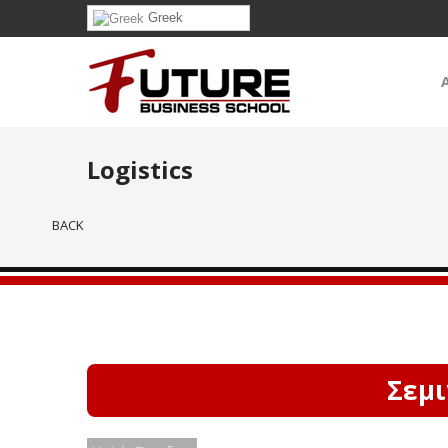
Greek
Logistics
BACK
Σεμι