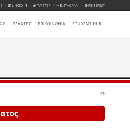
BE
LINKED IN
TWITTER
INSTAGRAM
PINTEREST
OG
ΠΕΛΑΤΕΣ
ΕΠΙΚΟΙΝΩΝΙΑ
STUDENT HUB
ματος