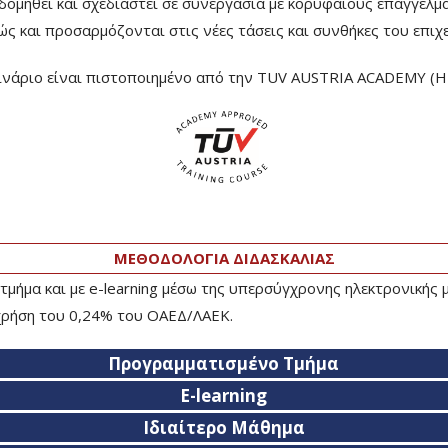
μηθεί και σχεδιαστεί σε συνεργασία με κορυφαίους επαγγελμα
ώς και προσαρμόζονται στις νέες τάσεις και συνθήκες του επιχ
ινάριο είναι πιστοποιημένο από την TUV AUSTRIA ACADEMY (H
ΜΕΘΟΔΟΛΟΓΙΑ ΔΙΔΑΣΚΑΛΙΑΣ
τμήμα και με e-learning μέσω της υπερσύγχρονης ηλεκτρονικής
 χρήση του 0,24% του ΟΑΕΔ/ΛΑΕΚ.
Προγραμματισμένο Τμήμα
E-learning
Ιδιαίτερο Μάθημα