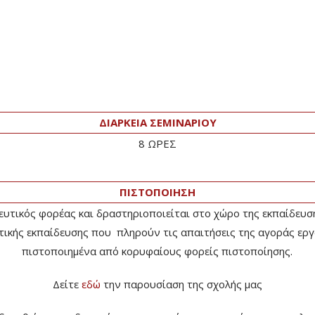
ΔΙΑΡΚΕΙΑ ΣΕΜΙΝΑΡΙΟΥ
8 ΩΡΕΣ
ΠΙΣΤΟΠΟΙΗΣΗ
δευτικός φορέας και δραστηριοποιείται στο χώρο της εκπαίδευσ
ικής εκπαίδευσης που πληρούν τις απαιτήσεις της αγοράς εργασ
πιστοποιημένα από κορυφαίους φορείς πιστοποίησης.
Δείτε
εδώ
την παρουσίαση της σχολής μας