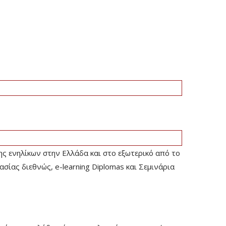
ης ενηλίκων στην Ελλάδα και στο εξωτερικό από το
ίας διεθνώς, e-learning Diplomas και Σεμινάρια