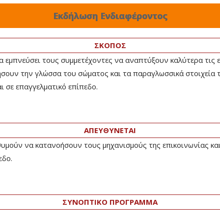
Εκδήλωση Ενδιαφέροντος
ΣΚΟΠΟΣ
να εμπνεύσει τους συμμετέχοντες να αναπτύξουν καλύτερα τις 
ήσουν την γλώσσα του σώματος και τα παραγλωσσικά στοιχεία τη
ι σε επαγγελματικό επίπεδο.
ΑΠΕΥΘΥΝΕΤΑΙ
μούν να κατανοήσουν τους μηχανισμούς της επικοινωνίας και ν
εδο.
ΣΥΝΟΠΤΙΚΟ ΠΡΟΓΡΑΜΜΑ