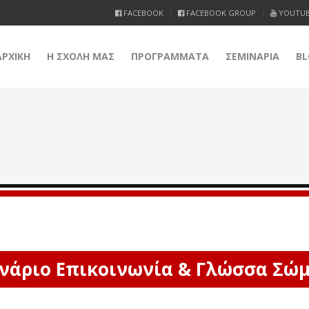
FACEBOOK
FACEBOOK GROUP
YOUTU
ΑΡΧΙΚΗ
Η ΣΧΟΛΗ ΜΑΣ
ΠΡΟΓΡΑΜΜΑΤΑ
ΣΕΜΙΝΑΡΙΑ
BL
νάριο Επικοινωνία & Γλώσσα Σώ