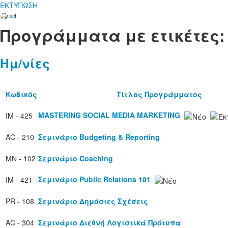
ΕΚΤΥΠΩΣΗ
Προγράμματα με ετικέτες:
Ημ/νίες
Κωδικός
Τίτλος Προγράμματος
MASTERING SOCIAL MEDIA MARKETING
IM - 425
AC - 210
Σεμινάριο Budgeting & Reporting
MN - 102
Σεμινάριο Coaching
Σεμινάριο Public Relations 101
IM - 421
PR - 108
Σεμινάριο Δημόσιες Σχέσεις
AC - 304
Σεμινάριο Διεθνή Λογιστικά Πρότυπα