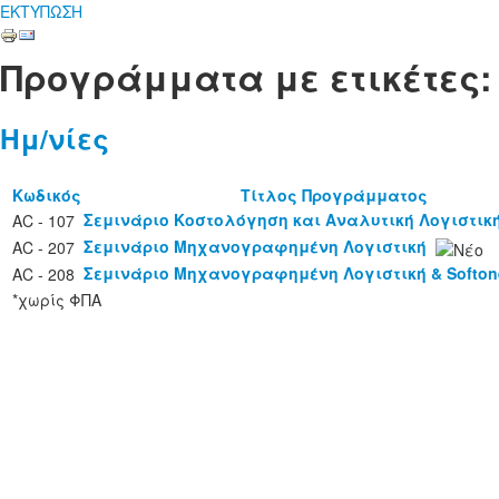
ΕΚΤΥΠΩΣΗ
Προγράμματα με ετικέτες
Ημ/νίες
Κωδικός
Τίτλος Προγράμματος
Σεμινάριο Κοστολόγηση και Αναλυτική Λογιστικ
AC - 107
Σεμινάριο Μηχανογραφημένη Λογιστική
AC - 207
Σεμινάριο Μηχανογραφημένη Λογιστική & Softon
AC - 208
*χωρίς ΦΠΑ