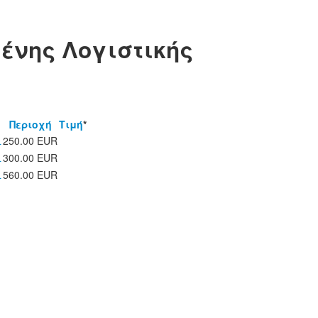
ένης Λογιστικής
Περιοχή
Τιμή
*
L
250.00 EUR
L
300.00 EUR
L
560.00 EUR