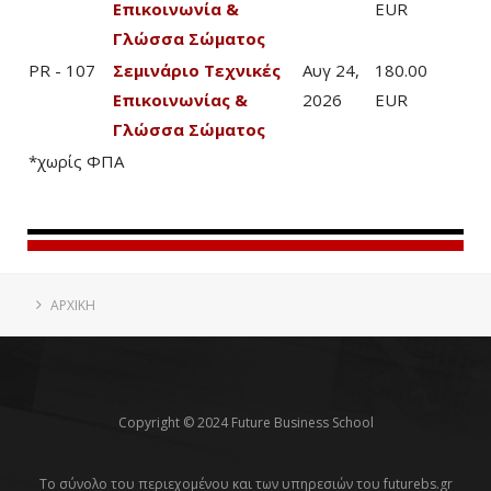
Επικοινωνία &
EUR
Γλώσσα Σώματος
PR - 107
Σεμινάριο Τεχνικές
Αυγ 24,
180.00
Επικοινωνίας &
2026
EUR
Γλώσσα Σώματος
*χωρίς ΦΠΑ
ΑΡΧΙΚΗ
Copyright © 2024 Future Business School
Το σύνολο του περιεχομένου και των υπηρεσιών του futurebs.gr