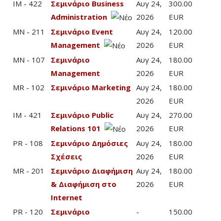
IM - 422
Σεμινάριο Business
Αυγ 24,
300.00
Administration
2026
EUR
MN - 211
Σεμινάριο Event
Αυγ 24,
120.00
Management
2026
EUR
MN - 107
Σεμινάριο
Αυγ 24,
180.00
Management
2026
EUR
MR - 102
Σεμινάριο Marketing
Αυγ 24,
180.00
2026
EUR
IM - 421
Σεμινάριο Public
Αυγ 24,
270.00
Relations 101
2026
EUR
PR - 108
Σεμινάριο Δημόσιες
Αυγ 24,
180.00
Σχέσεις
2026
EUR
MR - 201
Σεμινάριο Διαφήμιση
Αυγ 24,
180.00
& Διαφήμιση στο
2026
EUR
Internet
PR - 120
Σεμινάριο
-
150.00